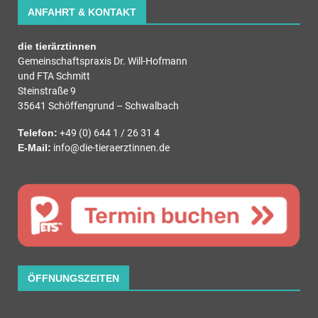
ANFAHRT & KONTAKT
die tierärztinnen
Gemeinschaftspraxis Dr. Will-Hofmann
und FTA Schmitt
Steinstraße 9
35641 Schöffengrund – Schwalbach
Telefon:
+49 (0) 644 1 / 26 31 4
E-Mail:
info@die-tieraerztinnen.de
ÖFFNUNGSZEITEN