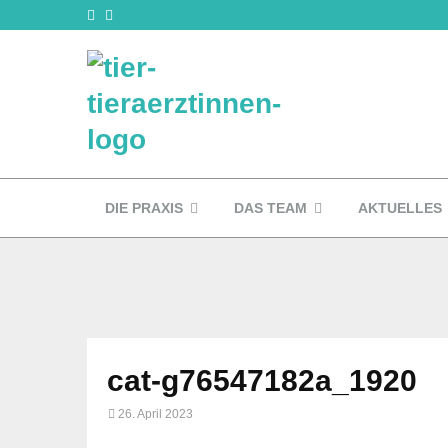
DIE PRAXIS
DAS TEAM
AKTUELLES
cat-g76547182a_1920
26. April 2023