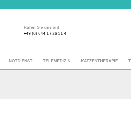
Rufen Sie uns an!
+49 (0) 644 1 / 26 31 4
NOTDIENST
TELEMEDIZIN
KATZENTHERAPIE
T