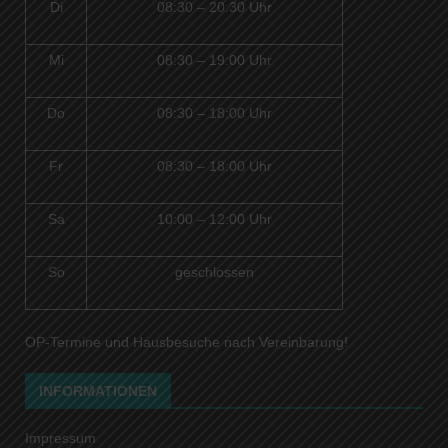
Di
08:30 – 20:30 Uhr
Mi
08:30 – 19:00 Uhr
Do
08:30 – 18:00 Uh
r
Fr
08:30 – 18:00 Uhr
Sa
10:00 – 12:00 Uhr
So
geschlossen
OP-Termine und Hausbesuche nach Vereinbarung!
INFORMATIONEN
Impressum