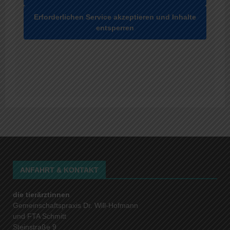
Erforderlichen Service akzeptieren und Inhalte
entsperren
ANFAHRT & KONTAKT
die tierärztinnen
Gemeinschaftspraxis Dr. Will-Hofmann
und FTA Schmitt
Steinstraße 9