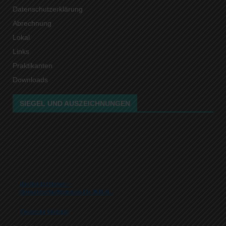
Datenschutzerklärung
Abrechnung
Lokal
Links
Praktikanten
Downloads
SIEGEL UND AUSZEICHNUNGEN
die tierärztinnen –
Gemeinschaftspraxis Dr. Will-H…
Tierärzte Wetzlar