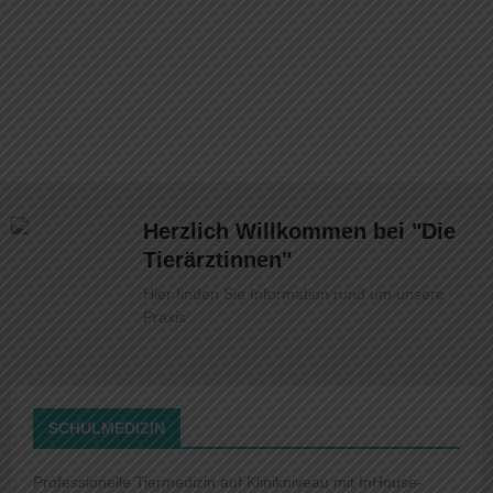
Herzlich Willkommen bei "Die
Tierärztinnen"
Hier finden Sie Information rund um unsere
Praxis
SCHULMEDIZIN
Professionelle Tiermedizin auf Klinikniveau mit InHouse-