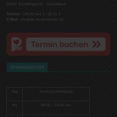
35641 Schöffengrund – Schwalbach
Telefon:
+49 (0) 644 1 / 26 31 4
E-Mail:
info@die-tieraerztinnen.de
ÖFFNUNGSZEITEN
Tag
Terminsprechstunde
Mo
08:30 – 19:00 Uhr