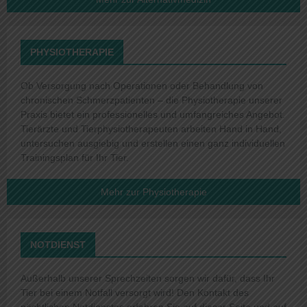
PHYSIOTHERAPIE
Ob Versorgung nach Operationen oder Behandlung von
chronischen Schmerzpatienten – die Physiotherapie unserer
Praxis bietet ein professionelles und umfangreiches Angebot.
Tierärzte und Tierphysiotherapeuten arbeiten Hand in Hand,
untersuchen ausgiebig und erstellen einen ganz individuellen
Trainingsplan für Ihr Tier.
Mehr zur Physiotherapie
NOTDIENST
Außerhalb unserer Sprechzeiten sorgen wir dafür, dass Ihr
Tier bei einem Notfall versorgt wird! Den Kontakt des