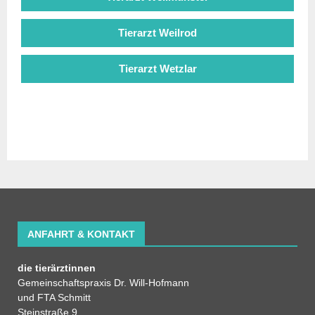
Tierarzt Weilrod
Tierarzt Wetzlar
ANFAHRT & KONTAKT
die tierärztinnen
Gemeinschaftspraxis Dr. Will-Hofmann
und FTA Schmitt
Steinstraße 9