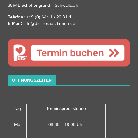
35641 Schöffengrund – Schwalbach
Telefon:
+49 (0) 644 1 / 26 31 4
E-Mail:
info@die-tieraerztinnen.de
ÖFFNUNGSZEITEN
Tag
Terminsprechstunde
Mo
08:30 – 19:00 Uhr