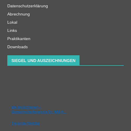
Datenschutzerklärung
Abrechnung
Lokal
Links
Praktikanten
Downloads
SIEGEL UND AUSZEICHNUNGEN
die tierärztinnen –
Gemeinschaftspraxis Dr. Will-H…
Tierärzte Wetzlar