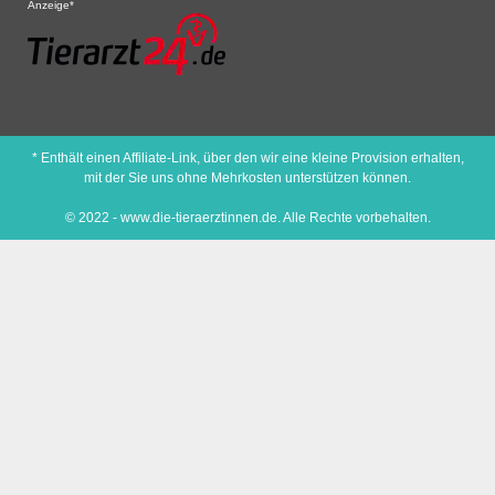
Anzeige*
* Enthält einen Affiliate-Link, über den wir eine kleine Provision erhalten,
mit der Sie uns ohne Mehrkosten unterstützen können.
© 2022 - www.die-tieraerztinnen.de. Alle Rechte vorbehalten.