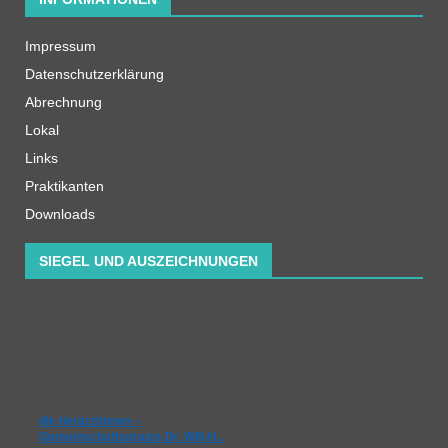
Impressum
Datenschutzerklärung
Abrechnung
Lokal
Links
Praktikanten
Downloads
SIEGEL UND AUSZEICHNUNGEN
die tierärztinnen –
Gemeinschaftspraxis Dr. Will-H…