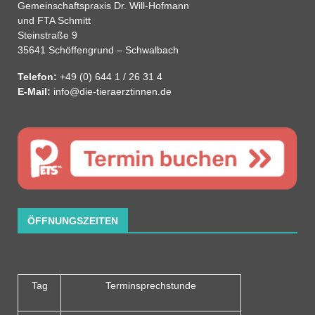
Gemeinschaftspraxis Dr. Will-Hofmann
und FTA Schmitt
Steinstraße 9
35641 Schöffengrund – Schwalbach
Telefon:
+49 (0) 644 1 / 26 31 4
E-Mail:
info@die-tieraerztinnen.de
ÖFFNUNGSZEITEN
Tag
Terminsprechstunde