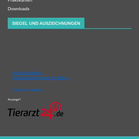
Downloads
SIEGEL UND AUSZEICHNUNGEN
die tierärztinnen –
Gemeinschaftspraxis Dr. Will-H…
Tierärzte Wetzlar
Anzeige*