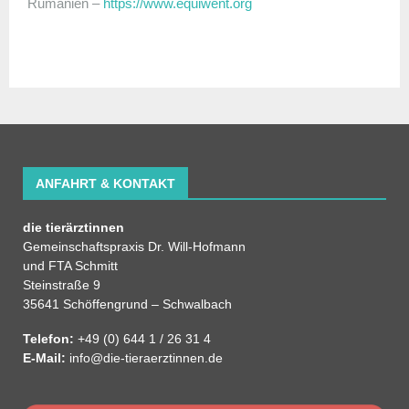
Rumänien –
https://www.equiwent.org
ANFAHRT & KONTAKT
die tierärztinnen
Gemeinschaftspraxis Dr. Will-Hofmann
und FTA Schmitt
Steinstraße 9
35641 Schöffengrund – Schwalbach
Telefon:
+49 (0) 644 1 / 26 31 4
E-Mail:
info@die-tieraerztinnen.de