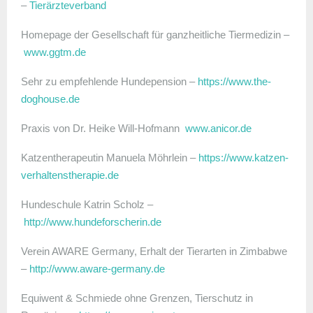
–
Tierärzteverband
Homepage der Gesellschaft für ganzheitliche Tiermedizin –
www.ggtm.de
Sehr zu empfehlende Hundepension –
https://www.the-
doghouse.de
Praxis von Dr. Heike Will-Hofmann
www.anicor.de
Katzentherapeutin Manuela Möhrlein –
https://www.katzen-
verhaltenstherapie.de
Hundeschule Katrin Scholz –
http://www.hundeforscherin.de
Verein AWARE Germany, Erhalt der Tierarten in Zimbabwe
–
http://www.aware-germany.de
Equiwent & Schmiede ohne Grenzen, Tierschutz in