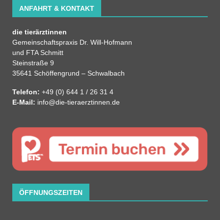
ANFAHRT & KONTAKT
die tierärztinnen
Gemeinschaftspraxis Dr. Will-Hofmann
und FTA Schmitt
Steinstraße 9
35641 Schöffengrund – Schwalbach
Telefon:
+49 (0) 644 1 / 26 31 4
E-Mail:
info@die-tieraerztinnen.de
ÖFFNUNGSZEITEN