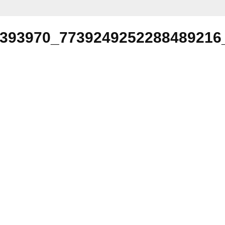
393970_7739249252288489216