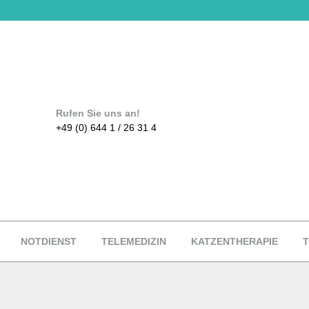
Rufen Sie uns an!
+49 (0) 644 1 / 26 31 4
NOTDIENST
TELEMEDIZIN
KATZENTHERAPIE
T