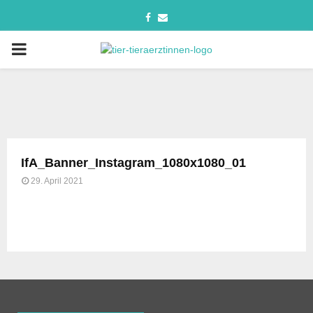
IfA_Banner_Instagram_1080x1080_01
29. April 2021