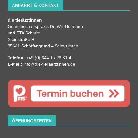
ANFAHRT & KONTAKT
die tierärztinnen
Gemeinschaftspraxis Dr. Will-Hofmann
und FTA Schmitt
Steinstraße 9
35641 Schöffengrund – Schwalbach
Telefon:
+49 (0) 644 1 / 26 31 4
E-Mail:
info@die-tieraerztinnen.de
ÖFFNUNGSZEITEN