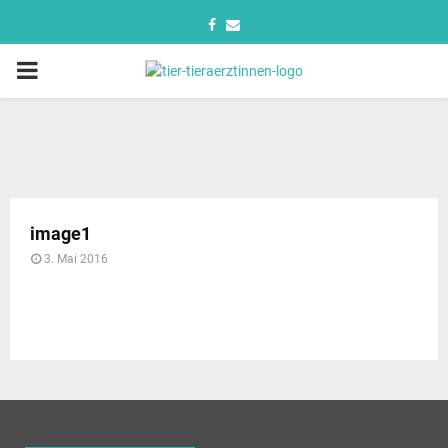
image1
3. Mai 2016