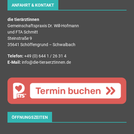
ANFAHRT & KONTAKT
die tierärztinnen
Gemeinschaftspraxis Dr. Will-Hofmann
und FTA Schmitt
Steinstraße 9
35641 Schöffengrund – Schwalbach
Telefon:
+49 (0) 644 1 / 26 31 4
E-Mail:
info@die-tieraerztinnen.de
ÖFFNUNGSZEITEN