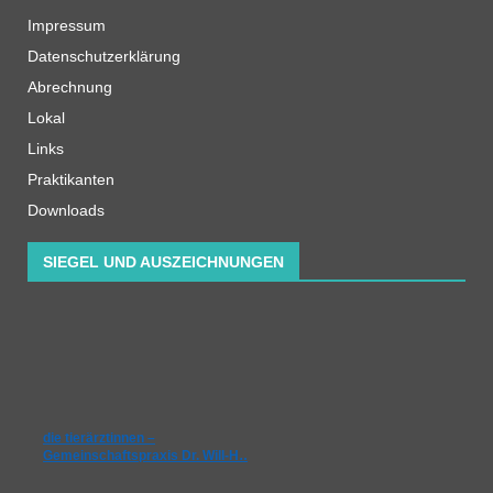
Impressum
Datenschutzerklärung
Abrechnung
Lokal
Links
Praktikanten
Downloads
SIEGEL UND AUSZEICHNUNGEN
die tierärztinnen –
Gemeinschaftspraxis Dr. Will-H…