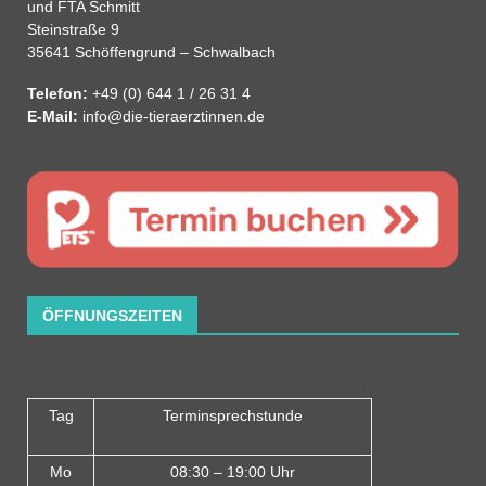
und FTA Schmitt
Steinstraße 9
35641 Schöffengrund – Schwalbach
Telefon:
+49 (0) 644 1 / 26 31 4
E-Mail:
info@die-tieraerztinnen.de
ÖFFNUNGSZEITEN
Tag
Terminsprechstunde
Mo
08:30 – 19:00 Uhr