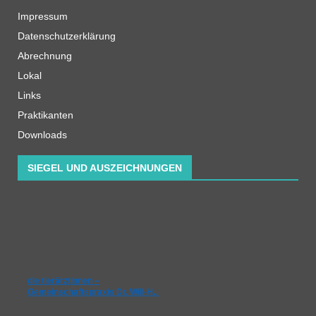
Impressum
Datenschutzerklärung
Abrechnung
Lokal
Links
Praktikanten
Downloads
SIEGEL UND AUSZEICHNUNGEN
die tierärztinnen –
Gemeinschaftspraxis Dr. Will-H…