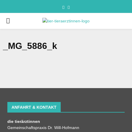
_MG_5886_k
ANFAHRT & KONTAKT
die tierärztinnen
Gemeinschaftspraxis Dr. Will-Hofmann