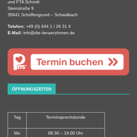
und FTA Schmitt
Steinstraße 9
35641 Schöffengrund – Schwalbach
Telefon:
+49 (0) 644 1 / 26 31 4
E-Mail:
info@die-tieraerztinnen.de
ÖFFNUNGSZEITEN
Tag
Terminsprechstunde
Mo
08:30 – 19:00 Uhr