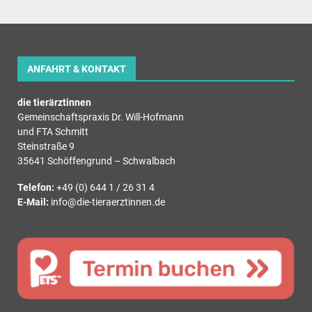
ANFAHRT & KONTAKT
die tierärztinnen
Gemeinschaftspraxis Dr. Will-Hofmann
und FTA Schmitt
Steinstraße 9
35641 Schöffengrund – Schwalbach
Telefon:
+49 (0) 644 1 / 26 31 4
E-Mail:
info@die-tieraerztinnen.de