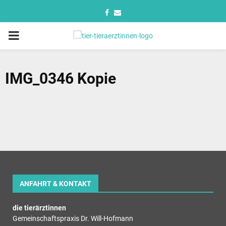
IMG_0346 Kopie
ANFAHRT & KONTAKT
die tierärztinnen
Gemeinschaftspraxis Dr. Will-Hofmann