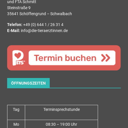
und FTA Schmitt
Steinstraße 9
35641 Schöffengrund – Schwalbach
Telefon:
+49 (0) 644 1 / 26 31 4
E-Mail:
info@die-tieraerztinnen.de
ÖFFNUNGSZEITEN
Tag
Terminsprechstunde
Mo
08:30 – 19:00 Uhr