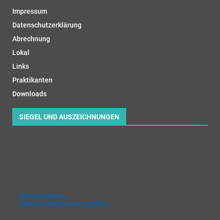
Impressum
Datenschutzerklärung
Abrechnung
Lokal
Links
Praktikanten
Downloads
SIEGEL UND AUSZEICHNUNGEN
die tierärztinnen –
Gemeinschaftspraxis Dr. Will-H…