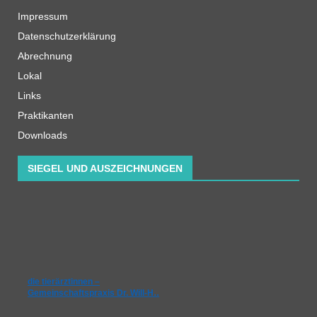
Impressum
Datenschutzerklärung
Abrechnung
Lokal
Links
Praktikanten
Downloads
SIEGEL UND AUSZEICHNUNGEN
die tierärztinnen –
Gemeinschaftspraxis Dr. Will-H…