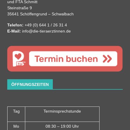
und FTA Schmitt
Steinstraße 9
35641 Schöffengrund – Schwalbach
Telefon:
+49 (0) 644 1 / 26 31 4
E-Mail:
info@die-tieraerztinnen.de
ÖFFNUNGSZEITEN
Tag
Terminsprechstunde
Mo
08:30 – 19:00 Uhr