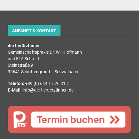
ANFAHRT & KONTAKT
die tierärztinnen
Gemeinschaftspraxis Dr. Will-Hofmann
und FTA Schmitt
Steinstraße 9
35641 Schöffengrund – Schwalbach
Telefon:
+49 (0) 644 1 / 26 31 4
E-Mail:
info@die-tieraerztinnen.de