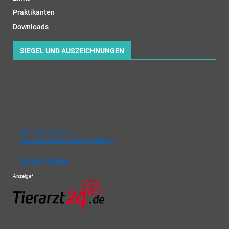
Praktikanten
Downloads
SIEGEL UND AUSZEICHNUNGEN
die tierärztinnen –
Gemeinschaftspraxis Dr. Will-H…
Tierärzte Wetzlar
Anzeige*