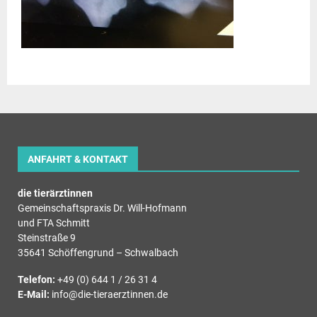
ANFAHRT & KONTAKT
die tierärztinnen
Gemeinschaftspraxis Dr. Will-Hofmann
und FTA Schmitt
Steinstraße 9
35641 Schöffengrund – Schwalbach
Telefon:
+49 (0) 644 1 / 26 31 4
E-Mail:
info@die-tieraerztinnen.de