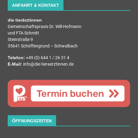
ANFAHRT & KONTAKT
die tierärztinnen
Gemeinschaftspraxis Dr. Will-Hofmann
und FTA Schmitt
Steinstraße 9
35641 Schöffengrund – Schwalbach
Telefon:
+49 (0) 644 1 / 26 31 4
E-Mail:
info@die-tieraerztinnen.de
ÖFFNUNGSZEITEN