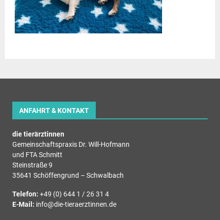
ANFAHRT & KONTAKT
die tierärztinnen
Gemeinschaftspraxis Dr. Will-Hofmann
und FTA Schmitt
Steinstraße 9
35641 Schöffengrund – Schwalbach
Telefon:
+49 (0) 644 1 / 26 31 4
E-Mail:
info@die-tieraerztinnen.de