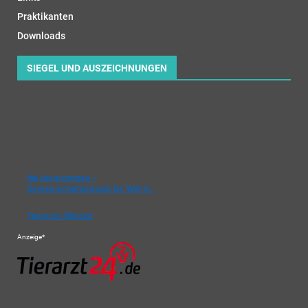
Praktikanten
Downloads
SIEGEL UND AUSZEICHNUNGEN
die tierärztinnen –
Gemeinschaftspraxis Dr. Will-H…
Tierärzte Wetzlar
Anzeige*