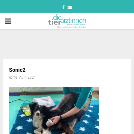
Sonic2
18. April 2021