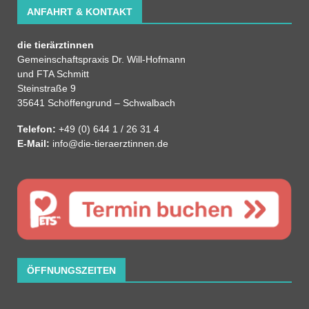
ANFAHRT & KONTAKT
die tierärztinnen
Gemeinschaftspraxis Dr. Will-Hofmann
und FTA Schmitt
Steinstraße 9
35641 Schöffengrund – Schwalbach
Telefon:
+49 (0) 644 1 / 26 31 4
E-Mail:
info@die-tieraerztinnen.de
ÖFFNUNGSZEITEN