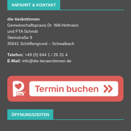
ANFAHRT & KONTAKT
die tierärztinnen
Gemeinschaftspraxis Dr. Will-Hofmann
und FTA Schmitt
Steinstraße 9
35641 Schöffengrund – Schwalbach
Telefon:
+49 (0) 644 1 / 26 31 4
E-Mail:
info@die-tieraerztinnen.de
ÖFFNUNGSZEITEN