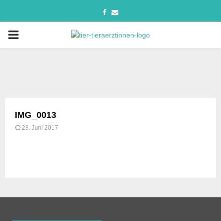
IMG_0013
23. Juni 2017