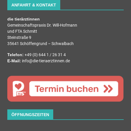
ANFAHRT & KONTAKT
die tierärztinnen
Gemeinschaftspraxis Dr. Will-Hofmann
und FTA Schmitt
Steinstraße 9
35641 Schöffengrund – Schwalbach
Telefon:
+49 (0) 644 1 / 26 31 4
E-Mail:
info@die-tieraerztinnen.de
ÖFFNUNGSZEITEN