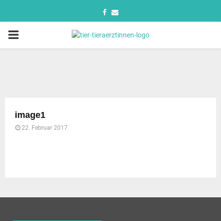
image1
22. Februar 2017