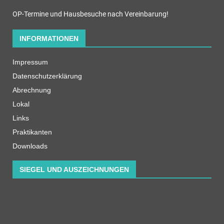
OP-Termine und Hausbesuche nach Vereinbarung!
INFORMATIONEN
Impressum
Datenschutzerklärung
Abrechnung
Lokal
Links
Praktikanten
Downloads
SIEGEL UND AUSZEICHNUNGEN