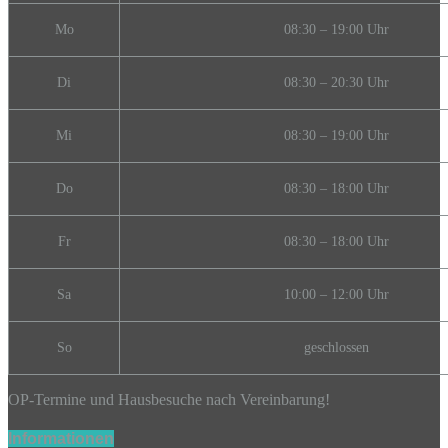
Mo
08:30 – 19:00 Uhr
Di
08:30 – 20:30 Uhr
Mi
08:30 – 19:00 Uhr
Do
08:30 – 18:00 Uh
r
Fr
08:30 – 18:00 Uhr
Sa
10:00 – 12:00 Uhr
So
geschlossen
OP-Termine und Hausbesuche nach Vereinbarung!
Informationen