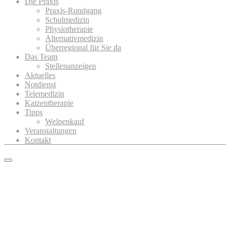
Die Praxis
Praxis-Rundgang
Schulmedizin
Physiotherapie
Alternativmedizin
Überregional für Sie da
Das Team
Stellenanzeigen
Aktuelles
Notdienst
Telemedizin
Katzentherapie
Tipps
Welpenkauf
Veranstaltungen
Kontakt
Primary
Menu