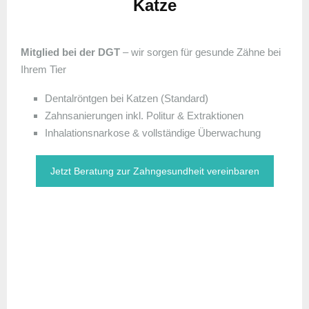
Katze
Mitglied bei der DGT
– wir sorgen für gesunde Zähne bei
Ihrem Tier
Dentalröntgen bei Katzen (Standard)
Zahnsanierungen inkl. Politur & Extraktionen
Inhalationsnarkose & vollständige Überwachung
Jetzt Beratung zur Zahngesundheit vereinbaren