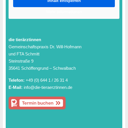
Inhalt entsperren
Mehr Informationen
die tierärztinnen
Gemeinschaftspraxis Dr. Will-Hofmann
und FTA Schmitt
Steinstraße 9
35641 Schöffengrund – Schwalbach
Telefon:
+49 (0) 644 1 / 26 31 4
E-Mail:
info@die-tieraerztinnen.de