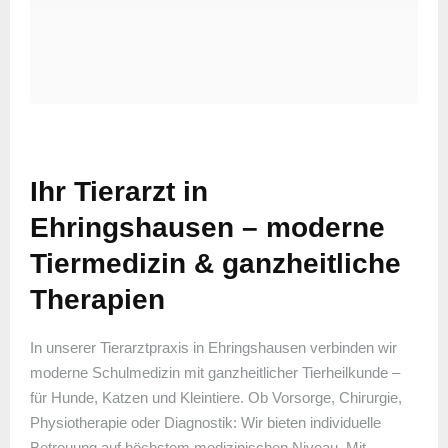
Ihr Tierarzt in
Ehringshausen – moderne
Tiermedizin & ganzheitliche
Therapien
In unserer Tierarztpraxis in Ehringshausen verbinden wir
moderne Schulmedizin mit ganzheitlicher Tierheilkunde –
für Hunde, Katzen und Kleintiere. Ob Vorsorge, Chirurgie,
Physiotherapie oder Diagnostik: Wir bieten individuelle
Betreuung auf höchstem medizinischen Niveau. Mit