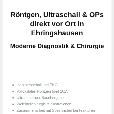
Röntgen, Ultraschall & OPs
direkt vor Ort in
Ehringshausen
Moderne Diagnostik & Chirurgie
Herzultraschall und EKG
Volldigitales Röntgen (seit 2019)
Ultraschall der Bauchorgane
Weichteilchirurgie & Kastrationen
Zusammenarbeit mit Spezialisten bei Frakturen