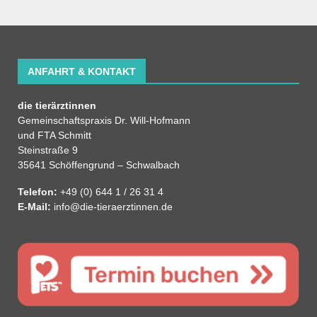
ANFAHRT & KONTAKT
die tierärztinnen
Gemeinschaftspraxis Dr. Will-Hofmann
und FTA Schmitt
Steinstraße 9
35641 Schöffengrund – Schwalbach
Telefon:
+49 (0) 644 1 / 26 31 4
E-Mail:
info@die-tieraerztinnen.de