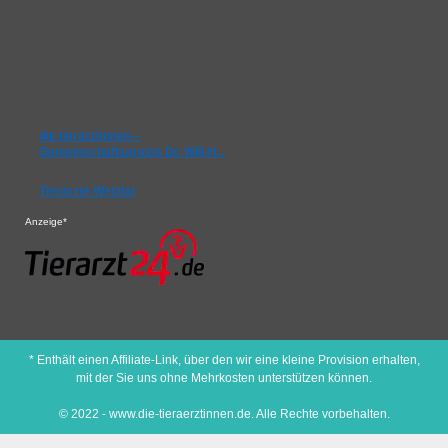
die tierärztinnen –
Gemeinschaftspraxis Dr. Will-H…
Tierärzte Wetzlar
Anzeige*
* Enthält einen Affiliate-Link, über den wir eine kleine Provision erhalten,
mit der Sie uns ohne Mehrkosten unterstützen können.
© 2022 - www.die-tieraerztinnen.de. Alle Rechte vorbehalten.