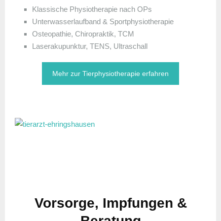
Klassische Physiotherapie nach OPs
Unterwasserlaufband & Sportphysiotherapie
Osteopathie, Chiropraktik, TCM
Laserakupunktur, TENS, Ultraschall
Mehr zur Tierphysiotherapie erfahren
Vorsorge, Impfungen &
Beratung