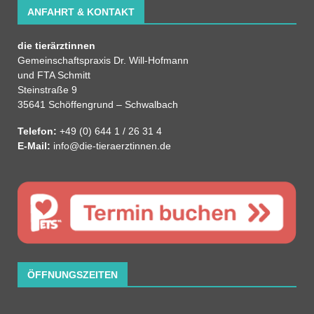
ANFAHRT & KONTAKT
die tierärztinnen
Gemeinschaftspraxis Dr. Will-Hofmann
und FTA Schmitt
Steinstraße 9
35641 Schöffengrund – Schwalbach
Telefon:
+49 (0) 644 1 / 26 31 4
E-Mail:
info@die-tieraerztinnen.de
ÖFFNUNGSZEITEN