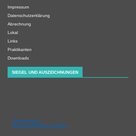
Impressum
Datenschutzerklärung
Abrechnung
Lokal
Links
Praktikanten
Downloads
SIEGEL UND AUSZEICHNUNGEN
die tierärztinnen –
Gemeinschaftspraxis Dr. Will-H…