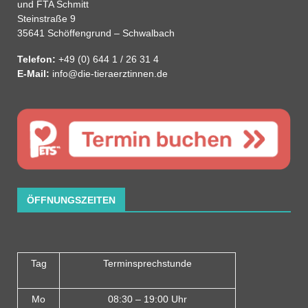
und FTA Schmitt
Steinstraße 9
35641 Schöffengrund – Schwalbach
Telefon:
+49 (0) 644 1 / 26 31 4
E-Mail:
info@die-tieraerztinnen.de
ÖFFNUNGSZEITEN
Tag
Terminsprechstunde
Mo
08:30 – 19:00 Uhr