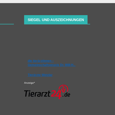
SIEGEL UND AUSZEICHNUNGEN
die tierärztinnen –
Gemeinschaftspraxis Dr. Will-H…
Tierärzte Wetzlar
Anzeige*