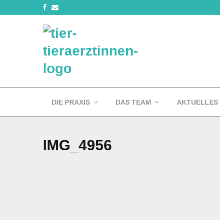
DIE PRAXIS
DAS TEAM
AKTUELLES
IMG_4956