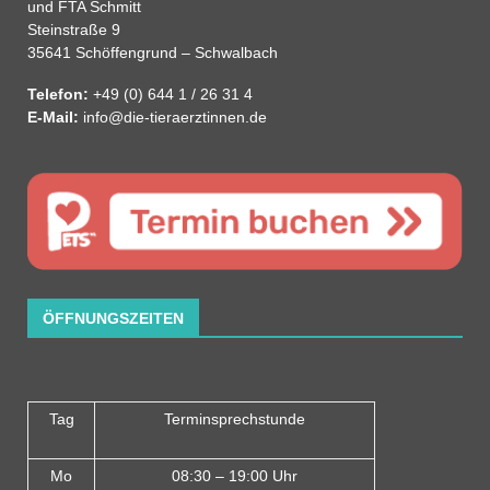
und FTA Schmitt
Steinstraße 9
35641 Schöffengrund – Schwalbach
Telefon:
+49 (0) 644 1 / 26 31 4
E-Mail:
info@die-tieraerztinnen.de
ÖFFNUNGSZEITEN
Tag
Terminsprechstunde
Mo
08:30 – 19:00 Uhr