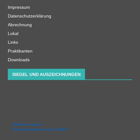
Impressum
Datenschutzerklärung
Abrechnung
Lokal
Links
Praktikanten
Downloads
SIEGEL UND AUSZEICHNUNGEN
die tierärztinnen –
Gemeinschaftspraxis Dr. Will-H…