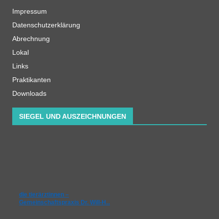
Impressum
Datenschutzerklärung
Abrechnung
Lokal
Links
Praktikanten
Downloads
SIEGEL UND AUSZEICHNUNGEN
die tierärztinnen –
Gemeinschaftspraxis Dr. Will-H…