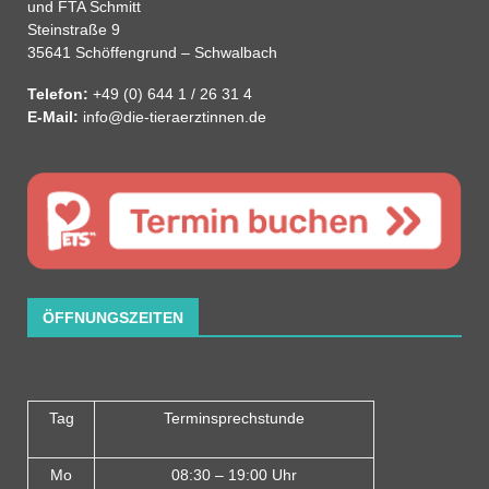
und FTA Schmitt
Steinstraße 9
35641 Schöffengrund – Schwalbach
Telefon:
+49 (0) 644 1 / 26 31 4
E-Mail:
info@die-tieraerztinnen.de
ÖFFNUNGSZEITEN
Tag
Terminsprechstunde
Mo
08:30 – 19:00 Uhr