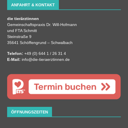
ANFAHRT & KONTAKT
die tierärztinnen
Gemeinschaftspraxis Dr. Will-Hofmann
und FTA Schmitt
Steinstraße 9
35641 Schöffengrund – Schwalbach
Telefon:
+49 (0) 644 1 / 26 31 4
E-Mail:
info@die-tieraerztinnen.de
ÖFFNUNGSZEITEN