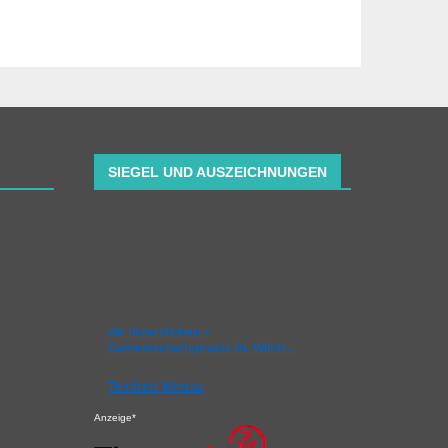
SIEGEL UND AUSZEICHNUNGEN
die tierärztinnen –
Gemeinschaftspraxis Dr. Will-H…
Tierärzte Wetzlar
Anzeige*