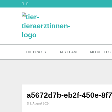
DIE PRAXIS
DAS TEAM
AKTUELLES
a5672d7b-eb2f-450e-8f
1. August 2024