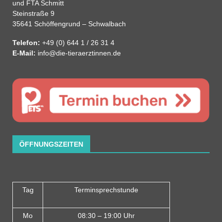
und FTA Schmitt
Steinstraße 9
35641 Schöffengrund – Schwalbach
Telefon:
+49 (0) 644 1 / 26 31 4
E-Mail:
info@die-tieraerztinnen.de
ÖFFNUNGSZEITEN
Tag
Terminsprechstunde
Mo
08:30 – 19:00 Uhr