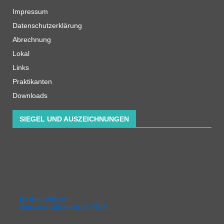
Impressum
Datenschutzerklärung
Abrechnung
Lokal
Links
Praktikanten
Downloads
SIEGEL UND AUSZEICHNUNGEN
die tierärztinnen –
Gemeinschaftspraxis Dr. Will-H…