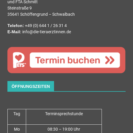
und FTA Schmitt
Steinstraße 9
35641 Schöffengrund – Schwalbach
Telefon:
+49 (0) 644 1 / 26 31 4
E-Mail:
info@die-tieraerztinnen.de
ÖFFNUNGSZEITEN
Tag
Terminsprechstunde
Mo
08:30 – 19:00 Uhr