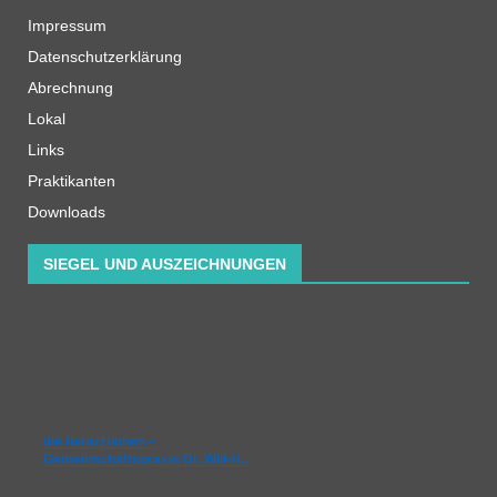
Impressum
Datenschutzerklärung
Abrechnung
Lokal
Links
Praktikanten
Downloads
SIEGEL UND AUSZEICHNUNGEN
die tierärztinnen –
Gemeinschaftspraxis Dr. Will-H…