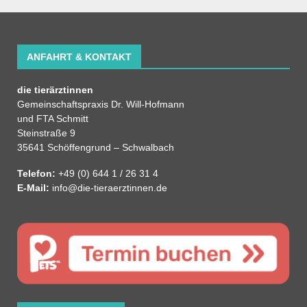
ANFAHRT & KONTAKT
die tierärztinnen
Gemeinschaftspraxis Dr. Will-Hofmann
und FTA Schmitt
Steinstraße 9
35641 Schöffengrund – Schwalbach
Telefon:
+49 (0) 644 1 / 26 31 4
E-Mail:
info@die-tieraerztinnen.de