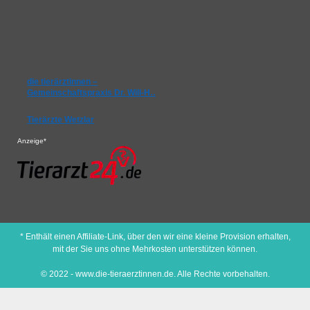
die tierärztinnen –
Gemeinschaftspraxis Dr. Will-H…
Tierärzte Wetzlar
Anzeige*
* Enthält einen Affiliate-Link, über den wir eine kleine Provision erhalten,
mit der Sie uns ohne Mehrkosten unterstützen können.
© 2022 - www.die-tieraerztinnen.de. Alle Rechte vorbehalten.