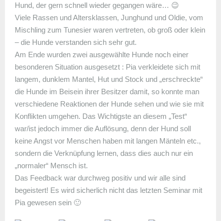
Hund, der gern schnell wieder gegangen wäre… 😉
Viele Rassen und Altersklassen, Junghund und Oldie, vom
Mischling zum Tunesier waren vertreten, ob groß oder klein
– die Hunde verstanden sich sehr gut.
Am Ende wurden zwei ausgewählte Hunde noch einer
besonderen Situation ausgesetzt : Pia verkleidete sich mit
langem, dunklem Mantel, Hut und Stock und „erschreckte“
die Hunde im Beisein ihrer Besitzer damit, so konnte man
verschiedene Reaktionen der Hunde sehen und wie sie mit
Konflikten umgehen. Das Wichtigste an diesem „Test“
war/ist jedoch immer die Auflösung, denn der Hund soll
keine Angst vor Menschen haben mit langen Mänteln etc.,
sondern die Verknüpfung lernen, dass dies auch nur ein
„normaler“ Mensch ist.
Das Feedback war durchweg positiv und wir alle sind
begeistert! Es wird sicherlich nicht das letzten Seminar mit
Pia gewesen sein 🙂