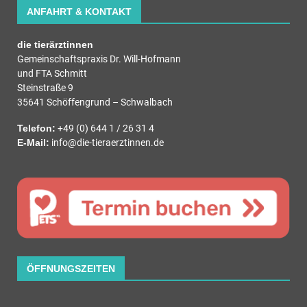
ANFAHRT & KONTAKT
die tierärztinnen
Gemeinschaftspraxis Dr. Will-Hofmann
und FTA Schmitt
Steinstraße 9
35641 Schöffengrund – Schwalbach
Telefon:
+49 (0) 644 1 / 26 31 4
E-Mail:
info@die-tieraerztinnen.de
ÖFFNUNGSZEITEN