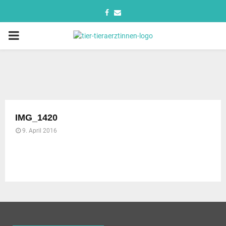
IMG_1420
9. April 2016