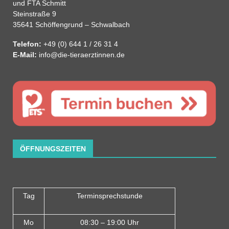
und FTA Schmitt
Steinstraße 9
35641 Schöffengrund – Schwalbach
Telefon:
+49 (0) 644 1 / 26 31 4
E-Mail:
info@die-tieraerztinnen.de
ÖFFNUNGSZEITEN
Tag
Terminsprechstunde
Mo
08:30 – 19:00 Uhr