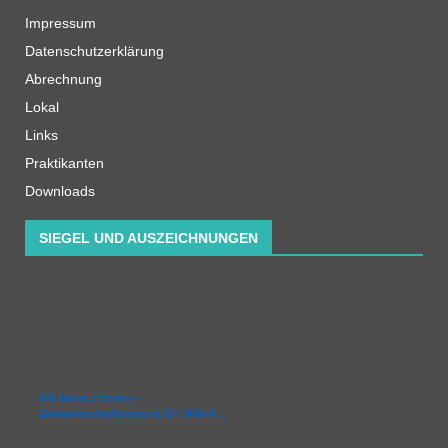
Impressum
Datenschutzerklärung
Abrechnung
Lokal
Links
Praktikanten
Downloads
SIEGEL UND AUSZEICHNUNGEN
die tierärztinnen –
Gemeinschaftspraxis Dr. Will-H…