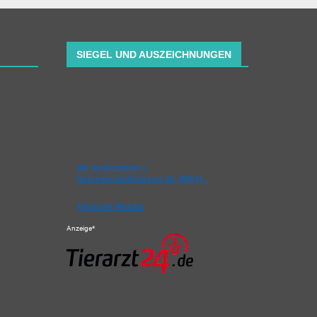
SIEGEL UND AUSZEICHNUNGEN
die tierärztinnen –
Gemeinschaftspraxis Dr. Will-H…
Tierärzte Wetzlar
Anzeige*