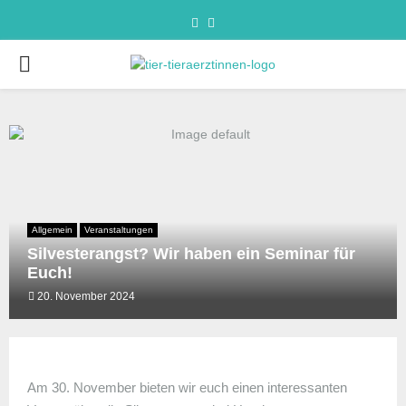
Allgemein
Veranstaltungen
Silvesterangst? Wir haben ein Seminar für
Euch!
20. November 2024
Am 30. November bieten wir euch einen interessanten