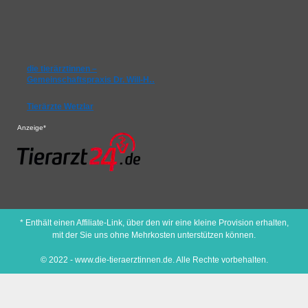
die tierärztinnen –
Gemeinschaftspraxis Dr. Will-H…
Tierärzte Wetzlar
Anzeige*
* Enthält einen Affiliate-Link, über den wir eine kleine Provision erhalten,
mit der Sie uns ohne Mehrkosten unterstützen können.
© 2022 - www.die-tieraerztinnen.de. Alle Rechte vorbehalten.