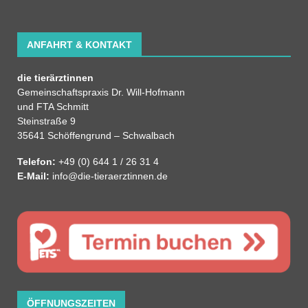
ANFAHRT & KONTAKT
die tierärztinnen
Gemeinschaftspraxis Dr. Will-Hofmann
und FTA Schmitt
Steinstraße 9
35641 Schöffengrund – Schwalbach
Telefon:
+49 (0) 644 1 / 26 31 4
E-Mail:
info@die-tieraerztinnen.de
ÖFFNUNGSZEITEN