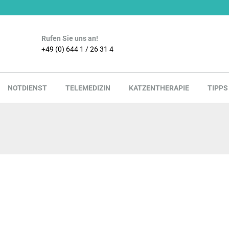
Rufen Sie uns an!
+49 (0) 644 1 / 26 31 4
NOTDIENST
TELEMEDIZIN
KATZENTHERAPIE
TIPPS