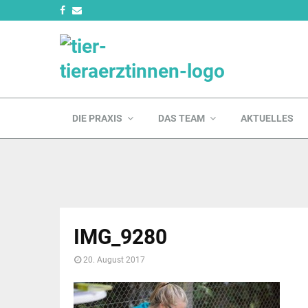
DIE PRAXIS
DAS TEAM
AKTUELLES
IMG_9280
20. August 2017