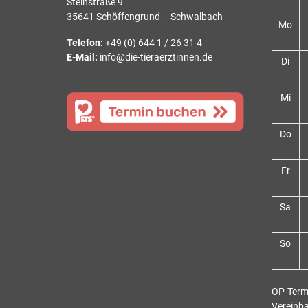
Steinstraße 9
35641 Schöffengrund – Schwalbach
Mo
Telefon:
+49 (0) 644 1 / 26 31 4
E-Mail:
info@die-tieraerztinnen.de
Di
Mi
Do
Fr
Sa
So
OP-Term
Vereinb