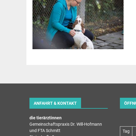
ANFAHRT & KONTAKT
ÖFFN
die tierärztinnen
Gemeinschaftspraxis Dr. Will-Hofmann
und FTA Schmitt
Tag