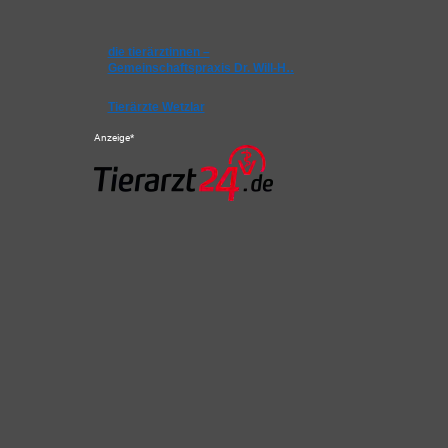
die tierärztinnen –
Gemeinschaftspraxis Dr. Will-H…
Tierärzte Wetzlar
Anzeige*