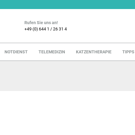
Rufen Sie uns an!
+49 (0) 644 1 / 26 31 4
NOTDIENST
TELEMEDIZIN
KATZENTHERAPIE
TIPPS