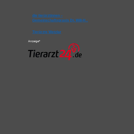
die tierärztinnen –
Gemeinschaftspraxis Dr. Will-H…
Tierärzte Wetzlar
Anzeige*