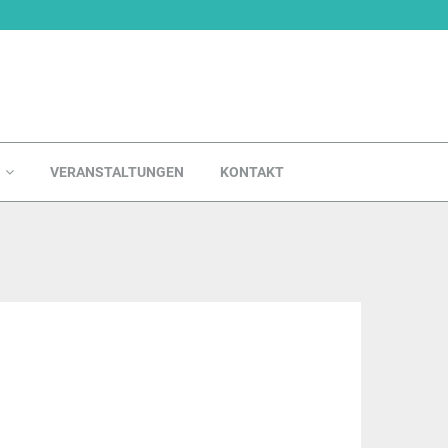
VERANSTALTUNGEN
KONTAKT