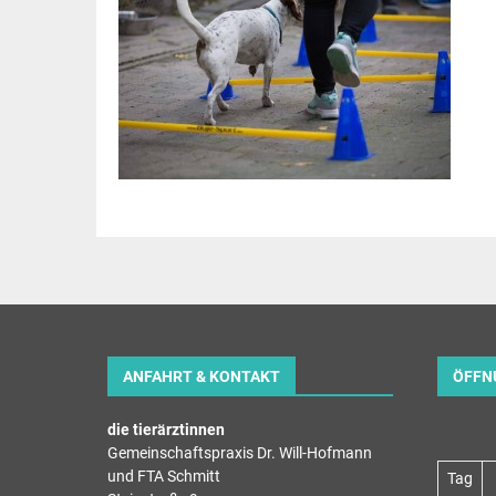
ANFAHRT & KONTAKT
ÖFFN
die tierärztinnen
Gemeinschaftspraxis Dr. Will-Hofmann
und FTA Schmitt
Tag