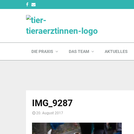
DIE PRAXIS
DAS TEAM
AKTUELLES
IMG_9287
20. August 2017