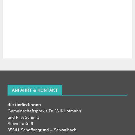
ANFAHRT & KONTAKT
die tierärztinnen
Gemeinschaftspraxis Dr. Will-Hofmann
und FTA Schmitt
Steinstraße 9
35641 Schöffengrund – Schwalbach