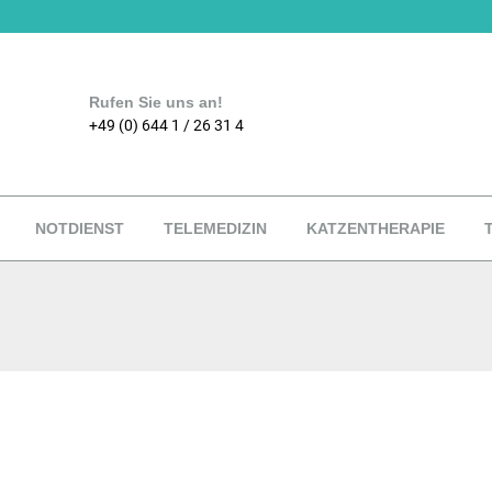
Rufen Sie uns an!
+49 (0) 644 1 / 26 31 4
NOTDIENST
TELEMEDIZIN
KATZENTHERAPIE