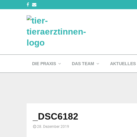
DIE PRAXIS
DAS TEAM
AKTUELLES
_DSC6182
28. Dezember 2019