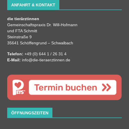
ANFAHRT & KONTAKT
die tierärztinnen
Gemeinschaftspraxis Dr. Will-Hofmann
und FTA Schmitt
Steinstraße 9
35641 Schöffengrund – Schwalbach
Telefon:
+49 (0) 644 1 / 26 31 4
E-Mail:
info@die-tieraerztinnen.de
ÖFFNUNGSZEITEN