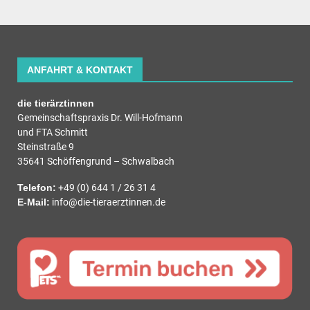
ANFAHRT & KONTAKT
die tierärztinnen
Gemeinschaftspraxis Dr. Will-Hofmann
und FTA Schmitt
Steinstraße 9
35641 Schöffengrund – Schwalbach
Telefon:
+49 (0) 644 1 / 26 31 4
E-Mail:
info@die-tieraerztinnen.de