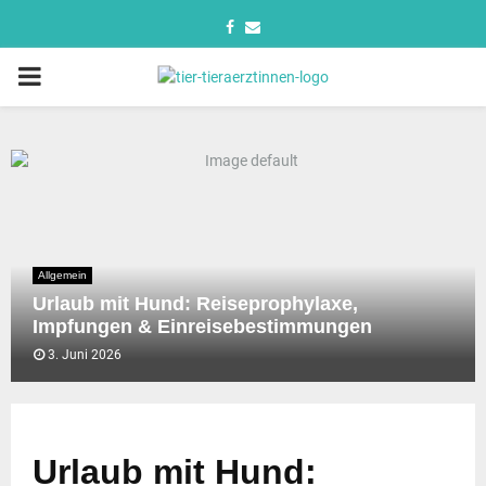
Allgemein
Urlaub mit Hund: Reiseprophylaxe,
Impfungen & Einreisebestimmungen
3. Juni 2026
Urlaub mit Hund: