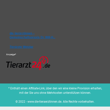
die tierärztinnen –
Gemeinschaftspraxis Dr. Will-H…
Tierärzte Wetzlar
Anzeige*
* Enthält einen Affiliate-Link, über den wir eine kleine Provision erhalten,
mit der Sie uns ohne Mehrkosten unterstützen können.
© 2022 - www.die-tieraerztinnen.de. Alle Rechte vorbehalten.