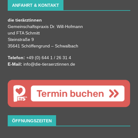
ANFAHRT & KONTAKT
die tierärztinnen
Gemeinschaftspraxis Dr. Will-Hofmann
und FTA Schmitt
Steinstraße 9
35641 Schöffengrund – Schwalbach
Telefon:
+49 (0) 644 1 / 26 31 4
E-Mail:
info@die-tieraerztinnen.de
ÖFFNUNGSZEITEN