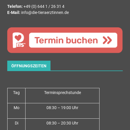
Telefon:
+49 (0) 644 1 / 26 31 4
E-Mail:
info@die-tieraerztinnen.de
ÖFFNUNGSZEITEN
Tag
Terminsprechstunde
Mo
08:30 – 19:00 Uhr
Di
08:30 – 20:30 Uhr