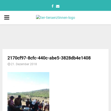
2170cf97-8cfc-440c-abe5-3828db4e1408
21. Dezember 2018