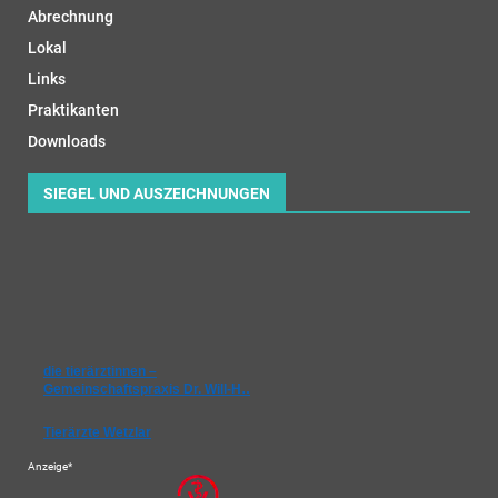
Abrechnung
Lokal
Links
Praktikanten
Downloads
SIEGEL UND AUSZEICHNUNGEN
die tierärztinnen –
Gemeinschaftspraxis Dr. Will-H…
Tierärzte Wetzlar
Anzeige*