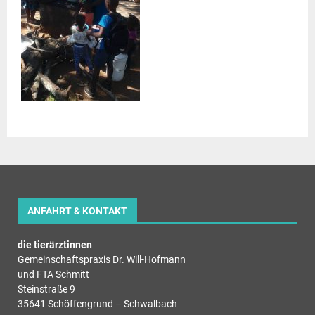
ANFAHRT & KONTAKT
die tierärztinnen
Gemeinschaftspraxis Dr. Will-Hofmann
und FTA Schmitt
Steinstraße 9
35641 Schöffengrund – Schwalbach