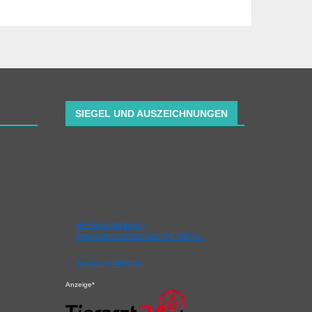
SIEGEL UND AUSZEICHNUNGEN
die tierärztinnen –
Gemeinschaftspraxis Dr. Will-H…
Tierärzte Wetzlar
Anzeige*