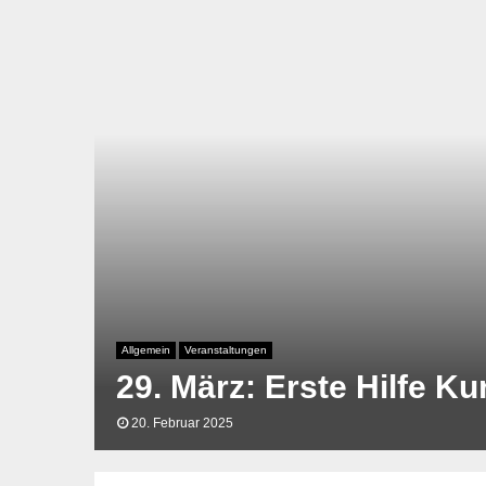
Allgemein
Veranstaltungen
29. März: Erste Hilfe K
20. Februar 2025