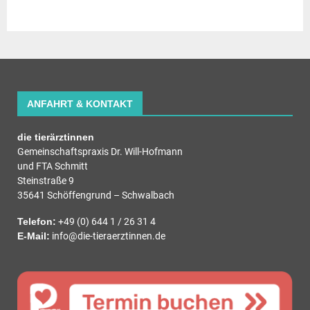
ANFAHRT & KONTAKT
die tierärztinnen
Gemeinschaftspraxis Dr. Will-Hofmann
und FTA Schmitt
Steinstraße 9
35641 Schöffengrund – Schwalbach
Telefon:
+49 (0) 644 1 / 26 31 4
E-Mail:
info@die-tieraerztinnen.de