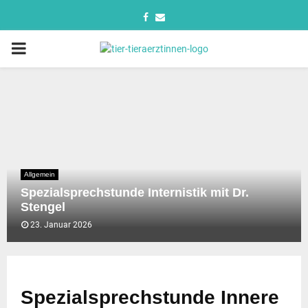
Allgemein
Spezialsprechstunde Internistik mit Dr.
Stengel
23. Januar 2026
Spezialsprechstunde Innere