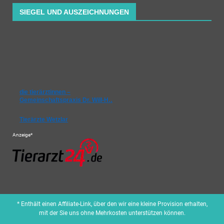
SIEGEL UND AUSZEICHNUNGEN
die tierärztinnen –
Gemeinschaftspraxis Dr. Will-H…
Tierärzte Wetzlar
Anzeige*
* Enthält einen Affiliate-Link, über den wir eine kleine Provision erhalten,
mit der Sie uns ohne Mehrkosten unterstützen können.