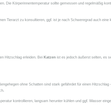
ten. Die Körperinnentemperatur sollte gemessen und regelmäßig kontr
en Tierarzt zu konsultieren, ggf. ist je nach Schweregrad auch eine 
en Hitzschlag erleiden. Bei
Katzen
ist es jedoch äußerst selten, es s
ngehegen ohne Schatten sind stark gefährdet für einen Hitzschlag 
ch.
atur kontrollieren, langsam herunter kühlen und ggf. Wasser eingeb