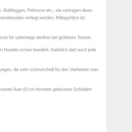
. Bulldoggen, Pekinese etc., sie vertragen diese
endstunden verlegt werden, Mittagshitze ist
sser für unterwegs denken bei größeren Touren.
en Hunden schon bewährt. Natürlich darf auch jede
nungen, die sehr schmerzhaft für den Vierbeiner sein
hlossenes Auto (5 cm herunter gelassene Scheiben