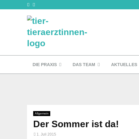
DIE PRAXIS
DAS TEAM
AKTUELLES
Allgemein
Der Sommer ist da!
1. Juli 2015