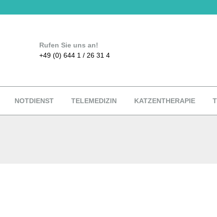
Rufen Sie uns an!
+49 (0) 644 1 / 26 31 4
NOTDIENST
TELEMEDIZIN
KATZENTHERAPIE
T