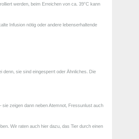
olliert werden, beim Erreichen von ca. 39°C kann
kalte Infusion nötig oder andere lebenserhaltende
ei denn, sie sind eingesperrt oder Ähnliches. Die
– sie zeigen dann neben Atemnot, Fressunlust auch
en. Wir raten auch hier dazu, das Tier durch einen