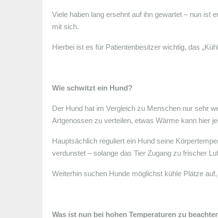
Viele haben lang ersehnt auf ihn gewartet – nun is
mit sich.
Hierbei ist es für Patientenbesitzer wichtig, das „K
Wie schwitzt ein Hund?
Der Hund hat im Vergleich zu Menschen nur sehr wen
Artgenossen zu verteilen, etwas Wärme kann hier 
Hauptsächlich reguliert ein Hund seine Körpertemper
verdunstet – solange das Tier Zugang zu frischer Lu
Weiterhin suchen Hunde möglichst kühle Plätze auf, 
Was ist nun bei hohen Temperaturen zu beachte