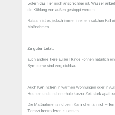
Sofern das Tier noch ansprechbar ist, Wasser anbie
die Kühlung von außen gestoppt werden.
Ratsam ist es jedoch immer in einem solchen Fall ein
Maßnahmen.
Zu guter Letzt:
auch andere Tiere außer Hunde können natürlich ein
Symptome sind vergleichbar.
Auch
Kaninchen
in warmen Wohnungen oder in Auße
Hecheln und sind innerhalb kurzer Zeit stark apathis
Die Maßnahmen sind beim Kaninchen ähnlich – Temper
Tierarzt kontrollieren zu lassen.