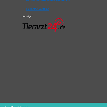
Tierärzte Wetzlar
Anzeige*