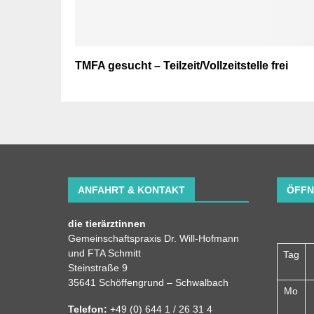
TMFA gesucht – Teilzeit/Vollzeitstelle frei
ANFAHRT & KONTAKT
ÖFFN
die tierärztinnen
Gemeinschaftspraxis Dr. Will-Hofmann
und FTA Schmitt
Tag
Steinstraße 9
35641 Schöffengrund – Schwalbach
Mo
Telefon:
+49 (0) 644 1 / 26 31 4