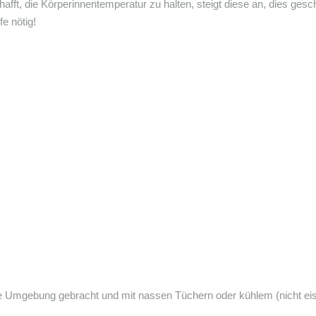
fft, die Körperinnentemperatur zu halten, steigt diese an, dies gesch
e nötig!
hle Umgebung gebracht und mit nassen Tüchern oder kühlem (nicht e