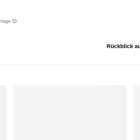
tage 🙂
Rückblick a