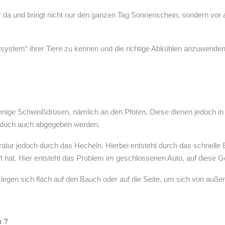
t er da und bringt nicht nur den ganzen Tag Sonnenschein, sondern v
ühlsystem“ ihrer Tiere zu kennen und die richtige Abkühlen anzuwenden
ige Schweißdrüsen, nämlich an den Pfoten. Diese dienen jedoch in e
jedoch auch abgegeben werden.
atur jedoch durch das Hecheln. Hierbei entsteht durch das schnelle 
ft hat. Hier entsteht das Problem im geschlossenen Auto, auf diese 
legen sich flach auf den Bauch oder auf die Seite, um sich von auße
n ?