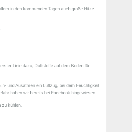
or allem in den kommenden Tagen auch große Hitze
.
rster Linie dazu, Duftstoffe auf dem Boden für
Ein- und Ausatmen ein Luftzug, bei dem Feuchtigkeit
Gefahr haben wir bereits bei Facebook hingewiesen.
n zu kühlen.