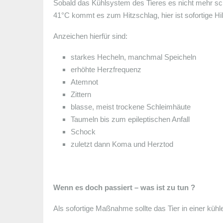
Sobald das Kühlsystem des Tieres es nicht mehr scha
41°C kommt es zum Hitzschlag, hier ist sofortige Hilf
Anzeichen hierfür sind:
starkes Hecheln, manchmal Speicheln
erhöhte Herzfrequenz
Atemnot
Zittern
blasse, meist trockene Schleimhäute
Taumeln bis zum epileptischen Anfall
Schock
zuletzt dann Koma und Herztod
Wenn es doch passiert – was ist zu tun ?
Als sofortige Maßnahme sollte das Tier in einer kü