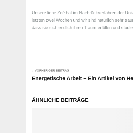
Unsere liebe Zoé hat im Nachrückverfahren der Univer
letzten zwei Wochen und wir sind natürlich sehr trau
dass sie sich endlich ihren Traum erfüllen und stud
VORHERIGER BEITRAG
Energetische Arbeit – Ein Artikel von H
ÄHNLICHE BEITRÄGE