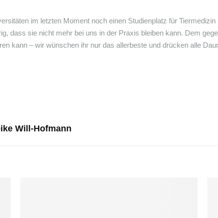
sitäten im letzten Moment noch einen Studienplatz für Tiermedizin in 
rig, dass sie nicht mehr bei uns in der Praxis bleiben kann. Dem geg
ieren kann – wir wünschen ihr nur das allerbeste und drücken alle Da
eike Will-Hofmann