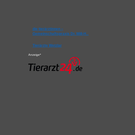
die tierärztinnen –
Gemeinschaftspraxis Dr. Will-H…
Tierärzte Wetzlar
Anzeige*