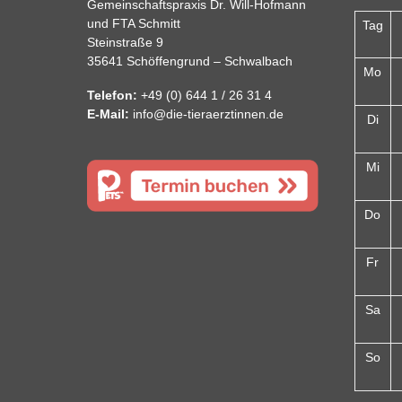
Gemeinschaftspraxis Dr. Will-Hofmann
und FTA Schmitt
Tag
Steinstraße 9
35641 Schöffengrund – Schwalbach
Mo
Telefon:
+49 (0) 644 1 / 26 31 4
E-Mail:
info@die-tieraerztinnen.de
Di
Mi
Do
Fr
Sa
So