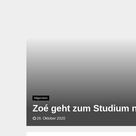
Allgemein
Zoé geht zum Studium n
26. Oktober 2020