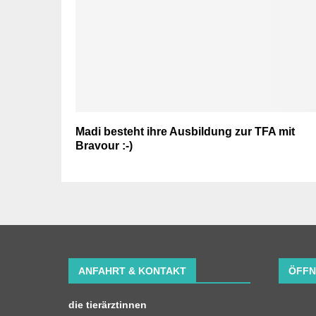
Madi besteht ihre Ausbildung zur TFA mit
Bravour :-)
ANFAHRT & KONTAKT
ÖFFN
die tierärztinnen